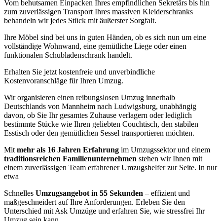
Vom behutsamen Einpacken Ihres empfindlichen Sekretärs bis hin
zum zuverlässigen Transport Ihres massiven Kleiderschranks
behandeln wir jedes Stück mit äußerster Sorgfalt.
Ihre Möbel sind bei uns in guten Händen, ob es sich nun um eine
vollständige Wohnwand, eine gemütliche Liege oder einen
funktionalen Schubladenschrank handelt.
Erhalten Sie jetzt kostenfreie und unverbindliche
Kostenvoranschläge für Ihren Umzug.
Wir organisieren einen reibungslosen Umzug innerhalb
Deutschlands von Mannheim nach Ludwigsburg, unabhängig
davon, ob Sie Ihr gesamtes Zuhause verlagern oder lediglich
bestimmte Stücke wie Ihren geliebten Couchtisch, den stabilen
Esstisch oder den gemütlichen Sessel transportieren möchten.
Mit
mehr als 16 Jahren Erfahrung
im Umzugssektor und einem
traditionsreichen Familienunternehmen
stehen wir Ihnen mit
einem zuverlässigen Team erfahrener Umzugshelfer zur Seite. In nur
etwa
Schnelles
Umzugsangebot in 55 Sekunden
– effizient und
maßgeschneidert auf Ihre Anforderungen. Erleben Sie den
Unterschied mit Ask Umzüge und erfahren Sie, wie stressfrei Ihr
Umzug sein kann.