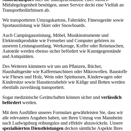
Mitfahrgelegenheit benötigen, unser Service deckt eine Vielfalt an
Transportbedürfnissen ab.
Wir transportieren Umzugskartons, Fahrräder, Fitnessgeräte sowie
Sportausrüstung wie Skier oder Snowboards.
Auch Campingausrüstung, Möbel, Musikinstrumente und
Elektronikprodukte wie Fernseher und Computer gehören zu
unserem Leistungsumfang. Werkzeuge, Koffer oder Reisetaschen,
Autoteile werden ebenso sicher befördert wie Kunstgegenstände
und Antiquitäten.
Des Weiteren kümmern wir uns um Pflanzen, Bücher,
Haushaltsgeräte wie Kaffeemaschinen oder Mikrowellen. Baustoffe
wie Fliesen und Holz, Wein oder Spirituosen, Kinderwagen oder
Kindersitze sowie Haustierzubehör wie Käfige und Betten werden
ebenfalls zuverlässig transportiert.
Sogar medizinische Gerätschaften können sicher und
verlässlich
befördert
werden.
Mit dem Ausfüllen unseres Formulars gewährleisten Sie, dass wir
alle relevanten Angaben haben, um Ihren Umzug von Mannheim
nach Ludwigsburg reibungslos und effektiv abzuwickeln. Unsere
spezialisierten Dienstleistungen
decken sämtliche Aspekte Ihres