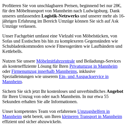
Profitieren Sie von unschlagbaren Preisen, beginnend bei nur 28€,
für den Möbeltransport von Mannheim nach Ludwigsburg. Dank
unseres umfassenden
Logistik-Netzwerks
und unserer mehr als 16-
jährigen Erfahrung im Bereich Umzüge können Sie sich auf Ask
Umzüge verlassen.
Unser Fachgebiet umfasst eine Vielzahl von Möbelstücken, von
Sofas und Esstischen bis hin zu komplexeren Gegenständen wie
Schubladenkommoden sowie Fitnessgeräten wie Laufbändern und
Kettlebells.
Nutzen Sie unsere
Möbelmitfahrzentrale
und Beiladungs-Services
als kosteneffiziente Lösung für Ihren
Privatumzug in Mannheim
oder
Firmenumzug innerhalb Mannheims
, inklusive
Spezialleistungen wie unserem
Ein- und Auspackservice in
Mannheim
.
Sichern Sie sich jetzt Ihr kostenloses und unverbindliches
Angebot
für Ihren Umzug von oder nach Mannheim. In nur etwa 55
Sekunden erhalten Sie alle Informationen.
Unser kompetentes Team von erfahrenen
Umzugshelfern in
Mannheim
steht bereit, um Ihren
kleineren Transport in Mannheim
effizient und sicher abzuwickeln.