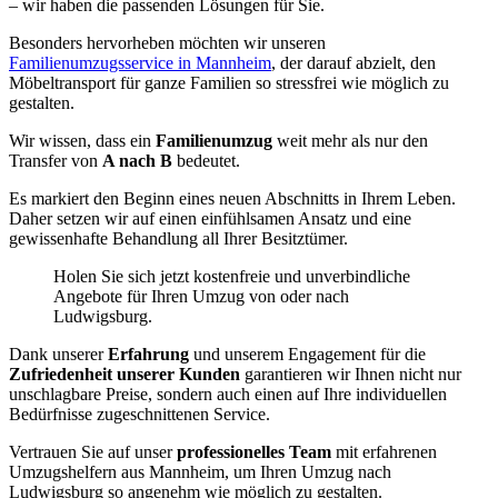
– wir haben die passenden Lösungen für Sie.
Besonders hervorheben möchten wir unseren
Familienumzugsservice in Mannheim
, der darauf abzielt, den
Möbeltransport für ganze Familien so stressfrei wie möglich zu
gestalten.
Wir wissen, dass ein
Familienumzug
weit mehr als nur den
Transfer von
A nach B
bedeutet.
Es markiert den Beginn eines neuen Abschnitts in Ihrem Leben.
Daher setzen wir auf einen einfühlsamen Ansatz und eine
gewissenhafte Behandlung all Ihrer Besitztümer.
Holen Sie sich jetzt kostenfreie und unverbindliche
Angebote für Ihren Umzug von oder nach
Ludwigsburg.
Dank unserer
Erfahrung
und unserem Engagement für die
Zufriedenheit unserer Kunden
garantieren wir Ihnen nicht nur
unschlagbare Preise, sondern auch einen auf Ihre individuellen
Bedürfnisse zugeschnittenen Service.
Vertrauen Sie auf unser
professionelles Team
mit erfahrenen
Umzugshelfern aus Mannheim, um Ihren Umzug nach
Ludwigsburg so angenehm wie möglich zu gestalten.