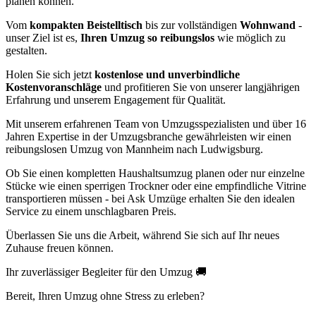
planen können.
Vom
kompakten Beistelltisch
bis zur vollständigen
Wohnwand
-
unser Ziel ist es,
Ihren Umzug so reibungslos
wie möglich zu
gestalten.
Holen Sie sich jetzt
kostenlose und unverbindliche
Kostenvoranschläge
und profitieren Sie von unserer langjährigen
Erfahrung und unserem Engagement für Qualität.
Mit unserem erfahrenen Team von Umzugsspezialisten und über 16
Jahren Expertise in der Umzugsbranche gewährleisten wir einen
reibungslosen Umzug von Mannheim nach Ludwigsburg.
Ob Sie einen kompletten Haushaltsumzug planen oder nur einzelne
Stücke wie einen sperrigen Trockner oder eine empfindliche Vitrine
transportieren müssen - bei Ask Umzüge erhalten Sie den idealen
Service zu einem unschlagbaren Preis.
Überlassen Sie uns die Arbeit, während Sie sich auf Ihr neues
Zuhause freuen können.
Ihr zuverlässiger Begleiter für den Umzug 🚚
Bereit, Ihren Umzug ohne Stress zu erleben?