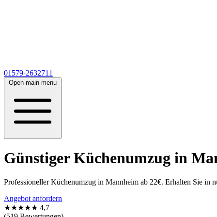
01579-2632711
Open main menu
Günstiger Küchenumzug in Ma
Professioneller Küchenumzug in Mannheim ab 22€. Erhalten Sie in nu
Angebot anfordern
★★★★★
4,7
(519 Bewertungen)