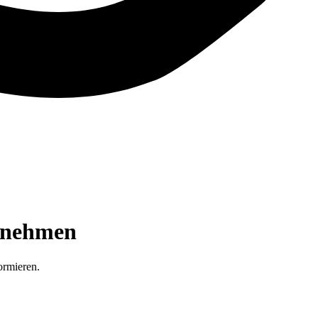
rnehmen
ormieren.