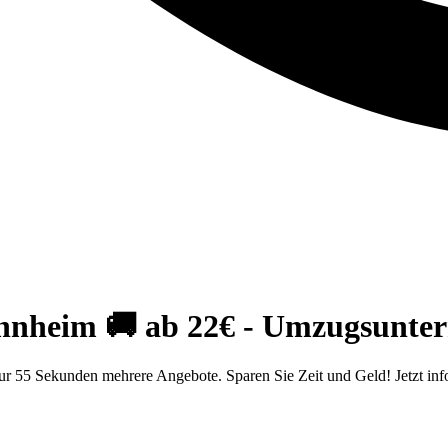
nnheim 🚚 ab 22€ - Umzugsunte
r 55 Sekunden mehrere Angebote. Sparen Sie Zeit und Geld! Jetzt inf