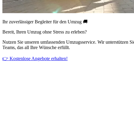
Ihr zuverlässiger Begleiter für den Umzug 🚚
Bereit, Ihren Umzug ohne Stress zu erleben?
Nutzen Sie unseren umfassenden Umzugsservice. Wir unterstützen Si
Teams, das all Ihre Wünsche erfüllt.
👉 Kostenlose Angebote erhalten!