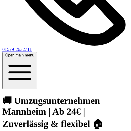
01579-2632711
Open main menu
🚚 Umzugsunternehmen
Mannheim | Ab 24€ |
Zuverlässig & flexibel 🏠