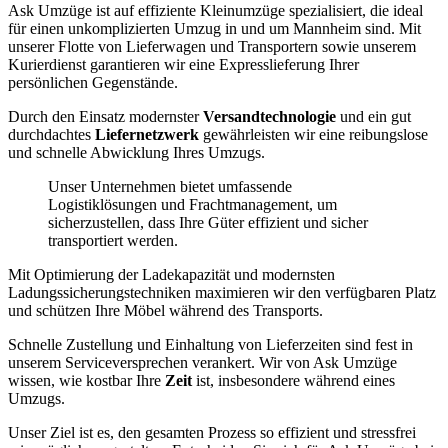
Ask Umzüge ist auf effiziente Kleinumzüge spezialisiert, die ideal
für einen unkomplizierten Umzug in und um Mannheim sind. Mit
unserer Flotte von Lieferwagen und Transportern sowie unserem
Kurierdienst garantieren wir eine Expresslieferung Ihrer
persönlichen Gegenstände.
Durch den Einsatz modernster
Versandtechnologie
und ein gut
durchdachtes
Liefernetzwerk
gewährleisten wir eine reibungslose
und schnelle Abwicklung Ihres Umzugs.
Unser Unternehmen bietet umfassende
Logistiklösungen und Frachtmanagement, um
sicherzustellen, dass Ihre Güter effizient und sicher
transportiert werden.
Mit Optimierung der Ladekapazität und modernsten
Ladungssicherungstechniken maximieren wir den verfügbaren Platz
und schützen Ihre Möbel während des Transports.
Schnelle Zustellung und Einhaltung von Lieferzeiten sind fest in
unserem Serviceversprechen verankert. Wir von Ask Umzüge
wissen, wie kostbar Ihre
Zeit
ist, insbesondere während eines
Umzugs.
Unser Ziel ist es, den gesamten Prozess so effizient und stressfrei