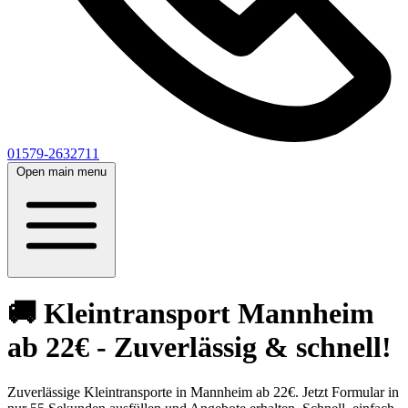
01579-2632711
Open main menu
🚚 Kleintransport Mannheim
ab 22€ - Zuverlässig & schnell!
Zuverlässige Kleintransporte in Mannheim ab 22€. Jetzt Formular in