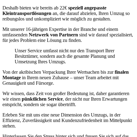
Deshalb bieten wir bereits ab 22€
speziell angepasste
Kleintransportlösungen
an, die darauf abzielen, Ihren Umzug so
reibungslos und unkompliziert wie möglich zu gestalten.
Mit unserer 16-jährigen Expertise in der Branche und einem
umfassenden
Netzwerk von Partnern
sind wir darauf spezialisiert,
für jedes Problem eine Lösung zu finden.
Unser Service umfasst nicht nur den Transport Ihrer
Besitztümer, sondern auch die gesamte Planung und
Umsetzung Ihres Umzugs.
Von der akribischen Verpackung Ihrer Wertsachen bis zur
finalen
Montage
in Ihrem neuen Zuhause – unser Team arbeitet mit
Genauigkeit und Fürsorge.
Wir wissen, dass Zeit von großer Bedeutung ist, daher garantieren
wir einen
pünktlichen Service
, der nicht nur Ihren Erwartungen
entspricht, sondern sie sogar übertrifft.
Erleben Sie mit uns eine neue Dimension des Umzugs, in der
Effizienz, Zuverlässigkeit und Kundenzufriedenheit im Mittelpunkt
stehen.
Hinterlassen Sie den Stress hinter sich und freuen Sie sich auf das,