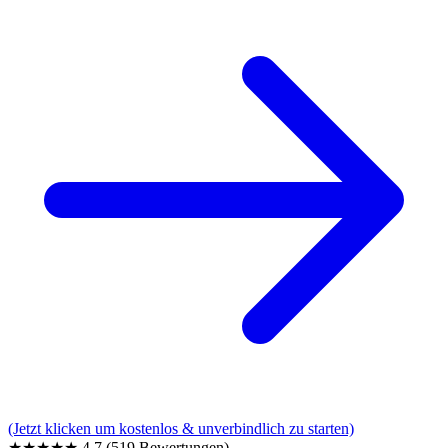
(Jetzt klicken um kostenlos & unverbindlich zu starten)
★★★★★
4,7
(519 Bewertungen)