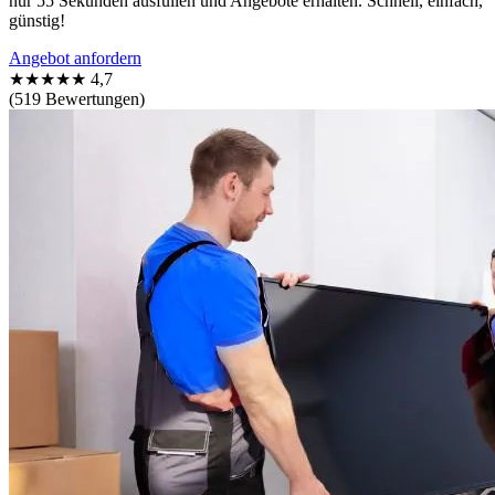
nur 55 Sekunden ausfüllen und Angebote erhalten. Schnell, einfach,
günstig!
Angebot anfordern
★★★★★
4,7
(519 Bewertungen)