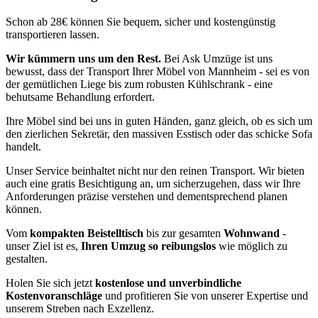
Schon ab 28€ können Sie bequem, sicher und kostengünstig
transportieren lassen.
Wir kümmern uns um den Rest.
Bei Ask Umzüge ist uns
bewusst, dass der Transport Ihrer Möbel von Mannheim - sei es von
der gemütlichen Liege bis zum robusten Kühlschrank - eine
behutsame Behandlung erfordert.
Ihre Möbel sind bei uns in guten Händen, ganz gleich, ob es sich um
den zierlichen Sekretär, den massiven Esstisch oder das schicke Sofa
handelt.
Unser Service beinhaltet nicht nur den reinen Transport. Wir bieten
auch eine gratis Besichtigung an, um sicherzugehen, dass wir Ihre
Anforderungen präzise verstehen und dementsprechend planen
können.
Vom
kompakten Beistelltisch
bis zur gesamten
Wohnwand
-
unser Ziel ist es,
Ihren Umzug so reibungslos
wie möglich zu
gestalten.
Holen Sie sich jetzt
kostenlose und unverbindliche
Kostenvoranschläge
und profitieren Sie von unserer Expertise und
unserem Streben nach Exzellenz.