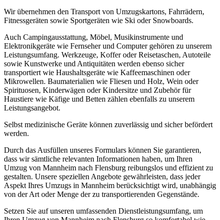
Wir übernehmen den Transport von Umzugskartons, Fahrrädern,
Fitnessgeräten sowie Sportgeräten wie Ski oder Snowboards.
Auch Campingausstattung, Möbel, Musikinstrumente und
Elektronikgeräte wie Fernseher und Computer gehören zu unserem
Leistungsumfang. Werkzeuge, Koffer oder Reisetaschen, Autoteile
sowie Kunstwerke und Antiquitäten werden ebenso sicher
transportiert wie Haushaltsgeräte wie Kaffeemaschinen oder
Mikrowellen. Baumaterialien wie Fliesen und Holz, Wein oder
Spirituosen, Kinderwägen oder Kindersitze und Zubehör für
Haustiere wie Käfige und Betten zählen ebenfalls zu unserem
Leistungsangebot.
Selbst medizinische Geräte können zuverlässig und sicher befördert
werden.
Durch das Ausfüllen unseres Formulars können Sie garantieren,
dass wir sämtliche relevanten Informationen haben, um Ihren
Umzug von Mannheim nach Flensburg reibungslos und effizient zu
gestalten. Unsere speziellen Angebote gewährleisten, dass jeder
Aspekt Ihres Umzugs in Mannheim berücksichtigt wird, unabhängig
von der Art oder Menge der zu transportierenden Gegenstände.
Setzen Sie auf unseren umfassenden Dienstleistungsumfang, um
Ihren Umzug von Mannheim nach Flensburg so komfortabel wie