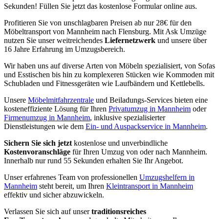
Sekunden! Füllen Sie jetzt das kostenlose Formular online aus.
Profitieren Sie von unschlagbaren Preisen ab nur 28€ für den
Möbeltransport von Mannheim nach Flensburg. Mit Ask Umzüge
nutzen Sie unser weitreichendes
Liefernetzwerk
und unsere über
16 Jahre Erfahrung im Umzugsbereich.
Wir haben uns auf diverse Arten von Möbeln spezialisiert, von Sofas
und Esstischen bis hin zu komplexeren Stücken wie Kommoden mit
Schubladen und Fitnessgeräten wie Laufbändern und Kettlebells.
Unsere
Möbelmitfahrzentrale
und Beiladungs-Services bieten eine
kosteneffiziente Lösung für Ihren
Privatumzug in Mannheim
oder
Firmenumzug in Mannheim
, inklusive spezialisierter
Dienstleistungen wie dem
Ein- und Auspackservice in Mannheim
.
Sichern Sie sich jetzt
kostenlose und unverbindliche
Kostenvoranschläge
für Ihren Umzug von oder nach Mannheim.
Innerhalb nur rund 55 Sekunden erhalten Sie Ihr Angebot.
Unser erfahrenes Team von professionellen
Umzugshelfern in
Mannheim
steht bereit, um Ihren
Kleintransport in Mannheim
effektiv und sicher abzuwickeln.
Verlassen Sie sich auf unser
traditionsreiches