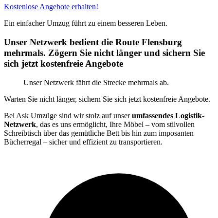
Kostenlose Angebote erhalten!
Ein einfacher Umzug führt zu einem besseren Leben.
Unser Netzwerk bedient die Route Flensburg
mehrmals. Zögern Sie nicht länger und sichern Sie
sich jetzt kostenfreie Angebote
Unser Netzwerk fährt die Strecke mehrmals ab.
Warten Sie nicht länger, sichern Sie sich jetzt kostenfreie Angebote.
Bei Ask Umzüge sind wir stolz auf unser
umfassendes Logistik-
Netzwerk
, das es uns ermöglicht, Ihre Möbel – vom stilvollen
Schreibtisch über das gemütliche Bett bis hin zum imposanten
Bücherregal – sicher und effizient zu transportieren.