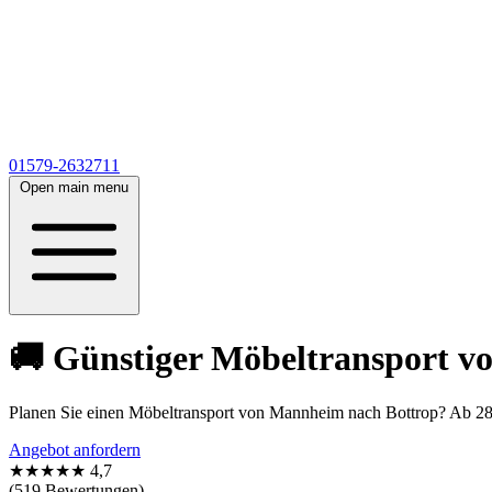
01579-2632711
Open main menu
🚚 Günstiger Möbeltransport v
Planen Sie einen Möbeltransport von Mannheim nach Bottrop? Ab 28
Angebot anfordern
★★★★★
4,7
(519 Bewertungen)