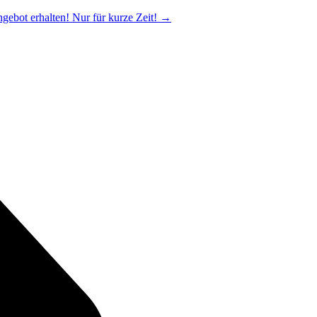
ngebot erhalten! Nur für kurze Zeit!
→