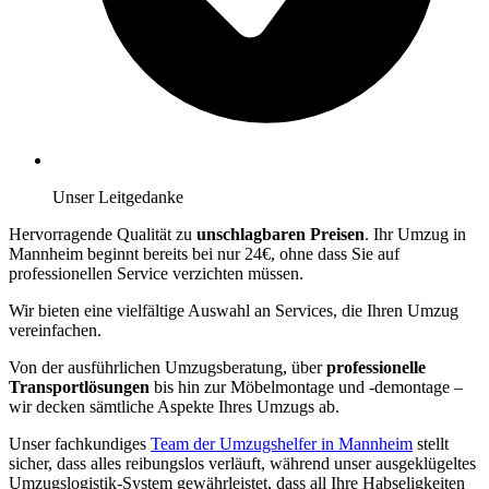
Unser Leitgedanke
Hervorragende Qualität zu
unschlagbaren Preisen
. Ihr Umzug in
Mannheim beginnt bereits bei nur 24€, ohne dass Sie auf
professionellen Service verzichten müssen.
Wir bieten eine vielfältige Auswahl an Services, die Ihren Umzug
vereinfachen.
Von der ausführlichen Umzugsberatung, über
professionelle
Transportlösungen
bis hin zur Möbelmontage und -demontage –
wir decken sämtliche Aspekte Ihres Umzugs ab.
Unser fachkundiges
Team der Umzugshelfer in Mannheim
stellt
sicher, dass alles reibungslos verläuft, während unser ausgeklügeltes
Umzugslogistik-System gewährleistet, dass all Ihre Habseligkeiten