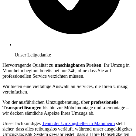
Unser Leitgedanke
Hervorragende Qualität zu
unschlagbaren Preisen
. Ihr Umzug in
Mannheim beginnt bereits bei nur 24€, ohne dass Sie auf
professionellen Service verzichten müssen.
Wir bieten eine vielfältige Auswahl an Services, die Ihren Umzug
vereinfachen.
Von der ausführlichen Umzugsberatung, über
professionelle
Transportlösungen
bis hin zur Möbelmontage und -demontage –
wir decken sämtliche Aspekte Ihres Umzugs ab.
Unser fachkundiges
Team der Umzugshelfer in Mannheim
stellt
sicher, dass alles reibungslos verläuft, während unser ausgeklügeltes
Umzugslogistik-System gewährleistet, dass all Ihre Habseligkeiten