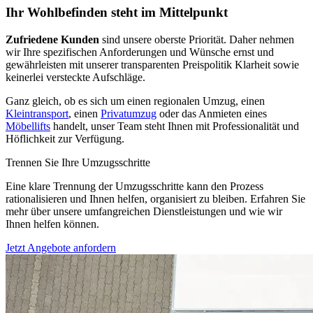
Ihr Wohlbefinden steht im Mittelpunkt
Zufriedene Kunden
sind unsere oberste Priorität. Daher nehmen
wir Ihre spezifischen Anforderungen und Wünsche ernst und
gewährleisten mit unserer transparenten Preispolitik Klarheit sowie
keinerlei versteckte Aufschläge.
Ganz gleich, ob es sich um einen regionalen Umzug, einen
Kleintransport
, einen
Privatumzug
oder das Anmieten eines
Möbellifts
handelt, unser Team steht Ihnen mit Professionalität und
Höflichkeit zur Verfügung.
Trennen Sie Ihre Umzugsschritte
Eine klare Trennung der Umzugsschritte kann den Prozess
rationalisieren und Ihnen helfen, organisiert zu bleiben. Erfahren Sie
mehr über unsere umfangreichen Dienstleistungen und wie wir
Ihnen helfen können.
Jetzt Angebote anfordern