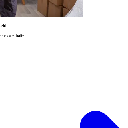
Geld.
te zu erhalten.