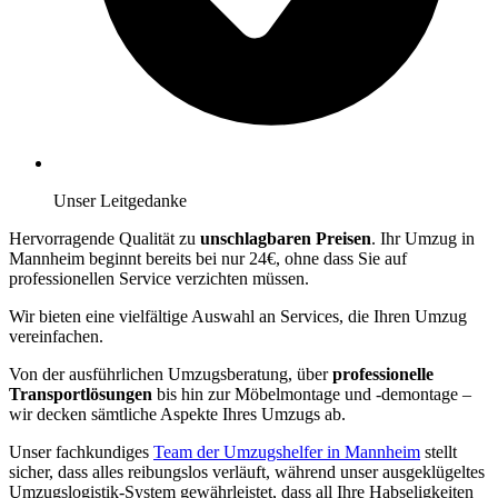
Unser Leitgedanke
Hervorragende Qualität zu
unschlagbaren Preisen
. Ihr Umzug in
Mannheim beginnt bereits bei nur 24€, ohne dass Sie auf
professionellen Service verzichten müssen.
Wir bieten eine vielfältige Auswahl an Services, die Ihren Umzug
vereinfachen.
Von der ausführlichen Umzugsberatung, über
professionelle
Transportlösungen
bis hin zur Möbelmontage und -demontage –
wir decken sämtliche Aspekte Ihres Umzugs ab.
Unser fachkundiges
Team der Umzugshelfer in Mannheim
stellt
sicher, dass alles reibungslos verläuft, während unser ausgeklügeltes
Umzugslogistik-System gewährleistet, dass all Ihre Habseligkeiten