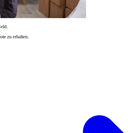
Geld.
te zu erhalten.