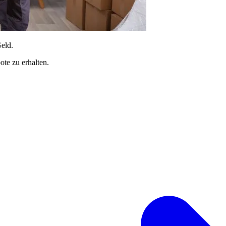
Geld.
te zu erhalten.