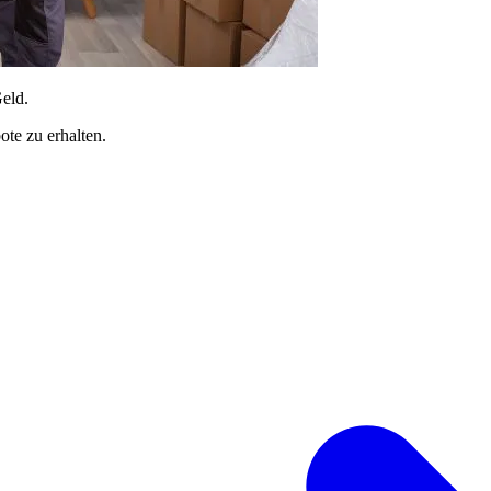
Geld.
te zu erhalten.