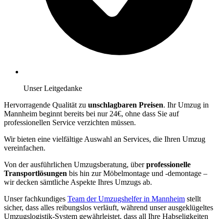
Unser Leitgedanke
Hervorragende Qualität zu
unschlagbaren Preisen
. Ihr Umzug in
Mannheim beginnt bereits bei nur 24€, ohne dass Sie auf
professionellen Service verzichten müssen.
Wir bieten eine vielfältige Auswahl an Services, die Ihren Umzug
vereinfachen.
Von der ausführlichen Umzugsberatung, über
professionelle
Transportlösungen
bis hin zur Möbelmontage und -demontage –
wir decken sämtliche Aspekte Ihres Umzugs ab.
Unser fachkundiges
Team der Umzugshelfer in Mannheim
stellt
sicher, dass alles reibungslos verläuft, während unser ausgeklügeltes
Umzugslogistik-System gewährleistet, dass all Ihre Habseligkeiten