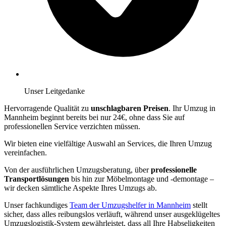
Unser Leitgedanke
Hervorragende Qualität zu
unschlagbaren Preisen
. Ihr Umzug in
Mannheim beginnt bereits bei nur 24€, ohne dass Sie auf
professionellen Service verzichten müssen.
Wir bieten eine vielfältige Auswahl an Services, die Ihren Umzug
vereinfachen.
Von der ausführlichen Umzugsberatung, über
professionelle
Transportlösungen
bis hin zur Möbelmontage und -demontage –
wir decken sämtliche Aspekte Ihres Umzugs ab.
Unser fachkundiges
Team der Umzugshelfer in Mannheim
stellt
sicher, dass alles reibungslos verläuft, während unser ausgeklügeltes
Umzugslogistik-System gewährleistet, dass all Ihre Habseligkeiten