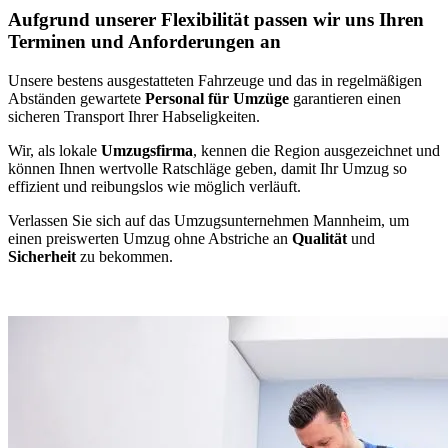
Aufgrund unserer Flexibilität passen wir uns Ihren
Terminen und Anforderungen an
Unsere bestens ausgestatteten Fahrzeuge und das in regelmäßigen
Abständen gewartete
Personal für Umzüge
garantieren einen
sicheren Transport Ihrer Habseligkeiten.
Wir, als lokale
Umzugsfirma
, kennen die Region ausgezeichnet und
können Ihnen wertvolle Ratschläge geben, damit Ihr Umzug so
effizient und reibungslos wie möglich verläuft.
Verlassen Sie sich auf das Umzugsunternehmen Mannheim, um
einen preiswerten Umzug ohne Abstriche an
Qualität
und
Sicherheit
zu bekommen.