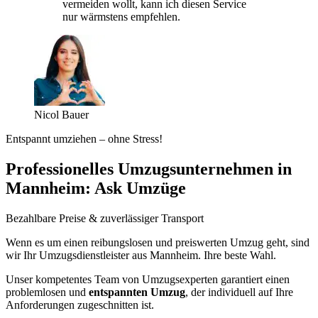
vermeiden wollt, kann ich diesen Service
nur wärmstens empfehlen.
Nicol Bauer
Entspannt umziehen – ohne Stress!
Professionelles Umzugsunternehmen in
Mannheim: Ask Umzüge
Bezahlbare Preise & zuverlässiger Transport
Wenn es um einen reibungslosen und preiswerten Umzug geht, sind
wir Ihr Umzugsdienstleister aus Mannheim. Ihre beste Wahl.
Unser kompetentes Team von Umzugsexperten garantiert einen
problemlosen und
entspannten Umzug
, der individuell auf Ihre
Anforderungen zugeschnitten ist.