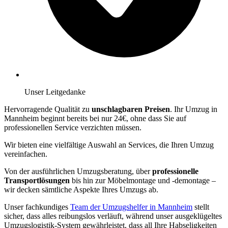
Unser Leitgedanke
Hervorragende Qualität zu
unschlagbaren Preisen
. Ihr Umzug in
Mannheim beginnt bereits bei nur 24€, ohne dass Sie auf
professionellen Service verzichten müssen.
Wir bieten eine vielfältige Auswahl an Services, die Ihren Umzug
vereinfachen.
Von der ausführlichen Umzugsberatung, über
professionelle
Transportlösungen
bis hin zur Möbelmontage und -demontage –
wir decken sämtliche Aspekte Ihres Umzugs ab.
Unser fachkundiges
Team der Umzugshelfer in Mannheim
stellt
sicher, dass alles reibungslos verläuft, während unser ausgeklügeltes
Umzugslogistik-System gewährleistet, dass all Ihre Habseligkeiten