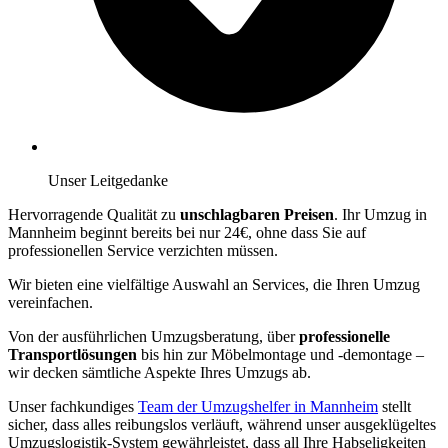
Unser Leitgedanke
Hervorragende Qualität zu
unschlagbaren Preisen
. Ihr Umzug in
Mannheim beginnt bereits bei nur 24€, ohne dass Sie auf
professionellen Service verzichten müssen.
Wir bieten eine vielfältige Auswahl an Services, die Ihren Umzug
vereinfachen.
Von der ausführlichen Umzugsberatung, über
professionelle
Transportlösungen
bis hin zur Möbelmontage und -demontage –
wir decken sämtliche Aspekte Ihres Umzugs ab.
Unser fachkundiges
Team der Umzugshelfer in Mannheim
stellt
sicher, dass alles reibungslos verläuft, während unser ausgeklügeltes
Umzugslogistik-System gewährleistet, dass all Ihre Habseligkeiten