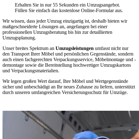
Erhalten Sie in nur 55 Sekunden ein Umzugsangebot.
Füllen Sie einfach das kostenlose Online-Formular aus.
Wir wissen, dass jeder Umzug einzigartig ist, deshalb bieten wir
maßgeschneiderte Lösungen an, angefangen bei einer
professionellen Umzugsberatung bis hin zur detaillierten
Umzugsplanung.
Unser breites Spektrum an
Umzugsleistungen
umfasst nicht nur
den Transport Ihrer Möbel und persönlichen Gegenstände, sondern
auch einen fachgerechten Verpackungsservice, Möbelmontage und -
demontage sowie die Bereitstellung hochwertiger Umzugskartons
und Verpackungsmaterialien.
Wir legen großen Wert darauf, Ihre Möbel und Wertgegenstände
sicher und unbeschädigt an Ihr neues Zuhause zu liefern, unterstützt
durch unseren umfangreichen Versicherungsschutz für Umzüge.