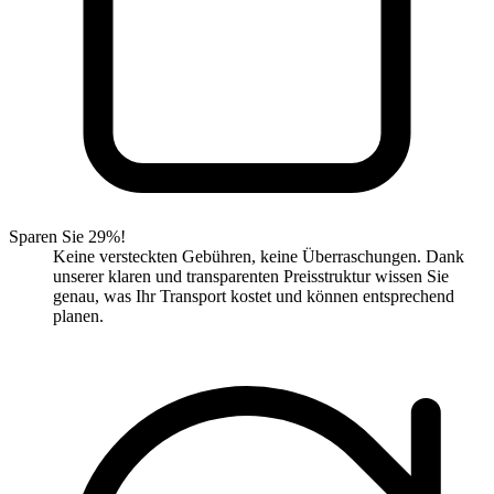
Sparen Sie 29%!
Keine versteckten Gebühren, keine Überraschungen. Dank
unserer klaren und transparenten Preisstruktur wissen Sie
genau, was Ihr Transport kostet und können entsprechend
planen.