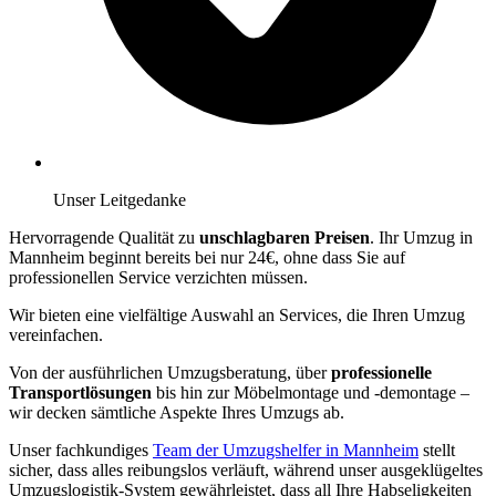
Unser Leitgedanke
Hervorragende Qualität zu
unschlagbaren Preisen
. Ihr Umzug in
Mannheim beginnt bereits bei nur 24€, ohne dass Sie auf
professionellen Service verzichten müssen.
Wir bieten eine vielfältige Auswahl an Services, die Ihren Umzug
vereinfachen.
Von der ausführlichen Umzugsberatung, über
professionelle
Transportlösungen
bis hin zur Möbelmontage und -demontage –
wir decken sämtliche Aspekte Ihres Umzugs ab.
Unser fachkundiges
Team der Umzugshelfer in Mannheim
stellt
sicher, dass alles reibungslos verläuft, während unser ausgeklügeltes
Umzugslogistik-System gewährleistet, dass all Ihre Habseligkeiten