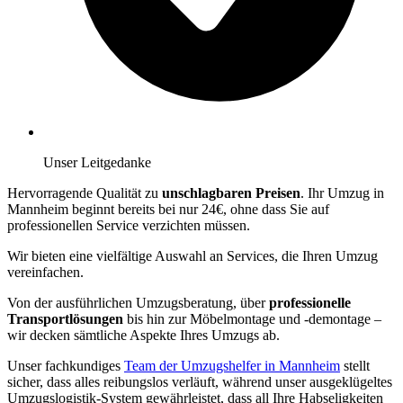
Unser Leitgedanke
Hervorragende Qualität zu
unschlagbaren Preisen
. Ihr Umzug in
Mannheim beginnt bereits bei nur 24€, ohne dass Sie auf
professionellen Service verzichten müssen.
Wir bieten eine vielfältige Auswahl an Services, die Ihren Umzug
vereinfachen.
Von der ausführlichen Umzugsberatung, über
professionelle
Transportlösungen
bis hin zur Möbelmontage und -demontage –
wir decken sämtliche Aspekte Ihres Umzugs ab.
Unser fachkundiges
Team der Umzugshelfer in Mannheim
stellt
sicher, dass alles reibungslos verläuft, während unser ausgeklügeltes
Umzugslogistik-System gewährleistet, dass all Ihre Habseligkeiten