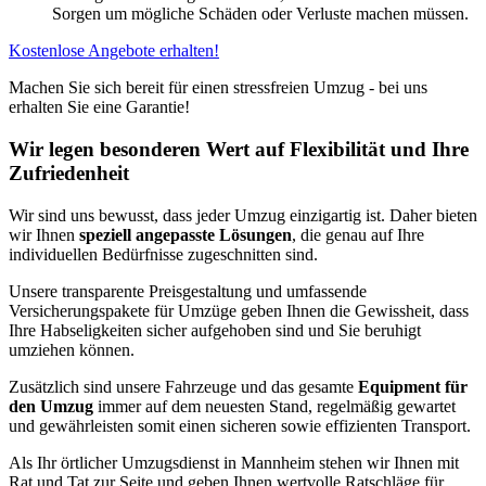
Sorgen um mögliche Schäden oder Verluste machen müssen.
Kostenlose Angebote erhalten!
Machen Sie sich bereit für einen stressfreien Umzug - bei uns
erhalten Sie eine Garantie!
Wir legen besonderen Wert auf Flexibilität und Ihre
Zufriedenheit
Wir sind uns bewusst, dass jeder Umzug einzigartig ist. Daher bieten
wir Ihnen
speziell angepasste Lösungen
, die genau auf Ihre
individuellen Bedürfnisse zugeschnitten sind.
Unsere transparente Preisgestaltung und umfassende
Versicherungspakete für Umzüge geben Ihnen die Gewissheit, dass
Ihre Habseligkeiten sicher aufgehoben sind und Sie beruhigt
umziehen können.
Zusätzlich sind unsere Fahrzeuge und das gesamte
Equipment für
den Umzug
immer auf dem neuesten Stand, regelmäßig gewartet
und gewährleisten somit einen sicheren sowie effizienten Transport.
Als Ihr örtlicher Umzugsdienst in Mannheim stehen wir Ihnen mit
Rat und Tat zur Seite und geben Ihnen wertvolle Ratschläge für