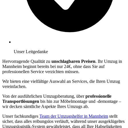
Unser Leitgedanke
Hervorragende Qualität zu
unschlagbaren Preisen
. Ihr Umzug in
Mannheim beginnt bereits bei nur 24€, ohne dass Sie auf
professionellen Service verzichten müssen.
Wir bieten eine vielfältige Auswahl an Services, die Ihren Umzug
vereinfachen.
Von der ausführlichen Umzugsberatung, über
professionelle
Transportlösungen
bis hin zur Möbelmontage und -demontage –
wir decken sämtliche Aspekte Ihres Umzugs ab.
Unser fachkundiges
Team der Umzugshelfer in Mannheim
stellt
sicher, dass alles reibungslos verläuft, während unser ausgeklügeltes
Umzugslogistik-System gewährleistet, dass all Ihre Habseligkeiten