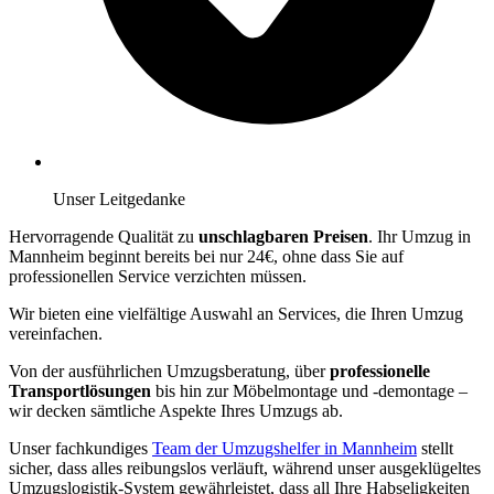
Unser Leitgedanke
Hervorragende Qualität zu
unschlagbaren Preisen
. Ihr Umzug in
Mannheim beginnt bereits bei nur 24€, ohne dass Sie auf
professionellen Service verzichten müssen.
Wir bieten eine vielfältige Auswahl an Services, die Ihren Umzug
vereinfachen.
Von der ausführlichen Umzugsberatung, über
professionelle
Transportlösungen
bis hin zur Möbelmontage und -demontage –
wir decken sämtliche Aspekte Ihres Umzugs ab.
Unser fachkundiges
Team der Umzugshelfer in Mannheim
stellt
sicher, dass alles reibungslos verläuft, während unser ausgeklügeltes
Umzugslogistik-System gewährleistet, dass all Ihre Habseligkeiten