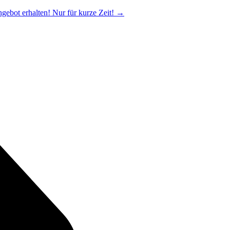
ngebot erhalten! Nur für kurze Zeit!
→