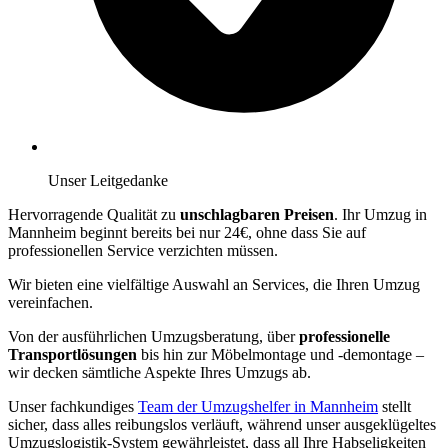
Unser Leitgedanke
Hervorragende Qualität zu
unschlagbaren Preisen
. Ihr Umzug in
Mannheim beginnt bereits bei nur 24€, ohne dass Sie auf
professionellen Service verzichten müssen.
Wir bieten eine vielfältige Auswahl an Services, die Ihren Umzug
vereinfachen.
Von der ausführlichen Umzugsberatung, über
professionelle
Transportlösungen
bis hin zur Möbelmontage und -demontage –
wir decken sämtliche Aspekte Ihres Umzugs ab.
Unser fachkundiges
Team der Umzugshelfer in Mannheim
stellt
sicher, dass alles reibungslos verläuft, während unser ausgeklügeltes
Umzugslogistik-System gewährleistet, dass all Ihre Habseligkeiten