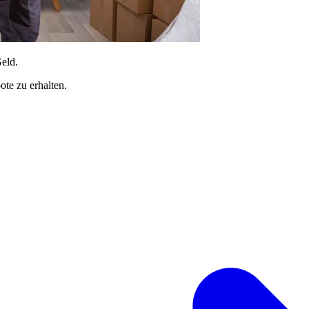
Geld.
te zu erhalten.