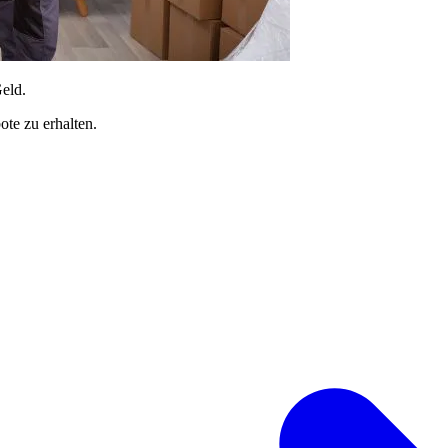
Geld.
te zu erhalten.