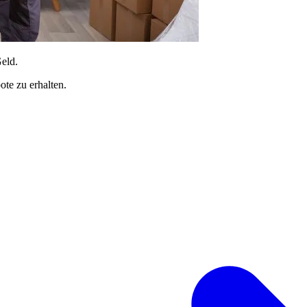
Geld.
te zu erhalten.