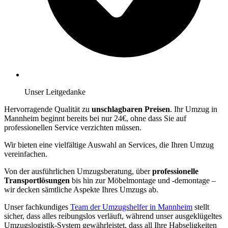
Unser Leitgedanke
Hervorragende Qualität zu
unschlagbaren Preisen
. Ihr Umzug in
Mannheim beginnt bereits bei nur 24€, ohne dass Sie auf
professionellen Service verzichten müssen.
Wir bieten eine vielfältige Auswahl an Services, die Ihren Umzug
vereinfachen.
Von der ausführlichen Umzugsberatung, über
professionelle
Transportlösungen
bis hin zur Möbelmontage und -demontage –
wir decken sämtliche Aspekte Ihres Umzugs ab.
Unser fachkundiges
Team der Umzugshelfer in Mannheim
stellt
sicher, dass alles reibungslos verläuft, während unser ausgeklügeltes
Umzugslogistik-System gewährleistet, dass all Ihre Habseligkeiten