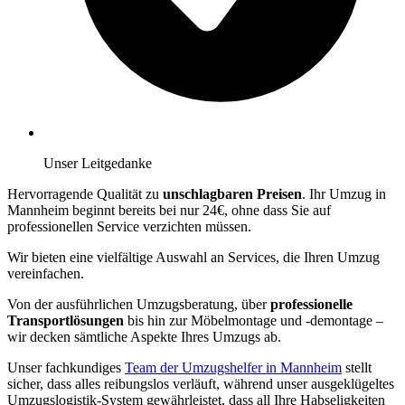
Unser Leitgedanke
Hervorragende Qualität zu
unschlagbaren Preisen
. Ihr Umzug in
Mannheim beginnt bereits bei nur 24€, ohne dass Sie auf
professionellen Service verzichten müssen.
Wir bieten eine vielfältige Auswahl an Services, die Ihren Umzug
vereinfachen.
Von der ausführlichen Umzugsberatung, über
professionelle
Transportlösungen
bis hin zur Möbelmontage und -demontage –
wir decken sämtliche Aspekte Ihres Umzugs ab.
Unser fachkundiges
Team der Umzugshelfer in Mannheim
stellt
sicher, dass alles reibungslos verläuft, während unser ausgeklügeltes
Umzugslogistik-System gewährleistet, dass all Ihre Habseligkeiten