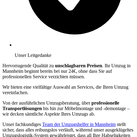
Unser Leitgedanke
Hervorragende Qualität zu
unschlagbaren Preisen
. Ihr Umzug in
Mannheim beginnt bereits bei nur 24€, ohne dass Sie auf
professionellen Service verzichten müssen.
Wir bieten eine vielfältige Auswahl an Services, die Ihren Umzug
vereinfachen.
Von der ausführlichen Umzugsberatung, über
professionelle
Transportlösungen
bis hin zur Möbelmontage und -demontage –
wir decken sämtliche Aspekte Ihres Umzugs ab.
Unser fachkundiges
Team der Umzugshelfer in Mannheim
stellt
sicher, dass alles reibungslos verläuft, während unser ausgeklügeltes
Umzugslogistik-System gewährleistet, dass all Ihre Habseligkeiten