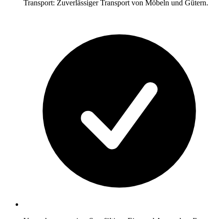
Transport: Zuverlässiger Transport von Möbeln und Gütern.