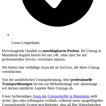
Unser Leitgedanke
Hervorragende Qualität zu
unschlagbaren Preisen
. Ihr Umzug in
Mannheim beginnt bereits bei nur 24€, ohne dass Sie auf
professionellen Service verzichten müssen.
Wir bieten eine vielfältige Auswahl an Services, die Ihren Umzug
vereinfachen.
Von der ausführlichen Umzugsberatung, über
professionelle
Transportlösungen
bis hin zur Möbelmontage und -demontage –
wir decken sämtliche Aspekte Ihres Umzugs ab.
Unser fachkundiges
Team der Umzugshelfer in Mannheim
stellt
sicher, dass alles reibungslos verläuft, während unser ausgeklügeltes
Umzugslogistik-System gewährleistet, dass all Ihre Habseligkeiten