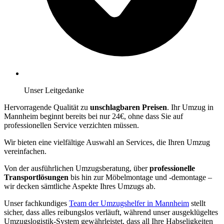
Unser Leitgedanke
Hervorragende Qualität zu
unschlagbaren Preisen
. Ihr Umzug in
Mannheim beginnt bereits bei nur 24€, ohne dass Sie auf
professionellen Service verzichten müssen.
Wir bieten eine vielfältige Auswahl an Services, die Ihren Umzug
vereinfachen.
Von der ausführlichen Umzugsberatung, über
professionelle
Transportlösungen
bis hin zur Möbelmontage und -demontage –
wir decken sämtliche Aspekte Ihres Umzugs ab.
Unser fachkundiges
Team der Umzugshelfer in Mannheim
stellt
sicher, dass alles reibungslos verläuft, während unser ausgeklügeltes
Umzugslogistik-System gewährleistet, dass all Ihre Habseligkeiten