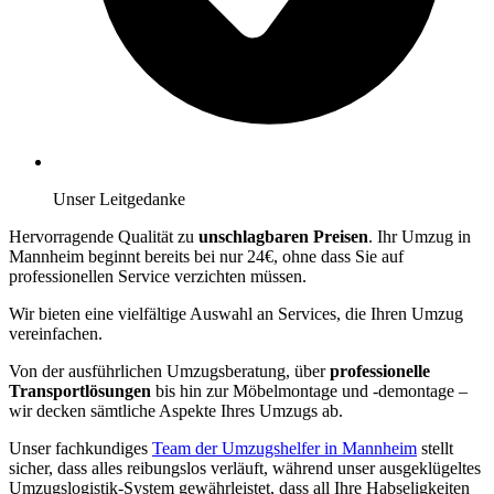
Unser Leitgedanke
Hervorragende Qualität zu
unschlagbaren Preisen
. Ihr Umzug in
Mannheim beginnt bereits bei nur 24€, ohne dass Sie auf
professionellen Service verzichten müssen.
Wir bieten eine vielfältige Auswahl an Services, die Ihren Umzug
vereinfachen.
Von der ausführlichen Umzugsberatung, über
professionelle
Transportlösungen
bis hin zur Möbelmontage und -demontage –
wir decken sämtliche Aspekte Ihres Umzugs ab.
Unser fachkundiges
Team der Umzugshelfer in Mannheim
stellt
sicher, dass alles reibungslos verläuft, während unser ausgeklügeltes
Umzugslogistik-System gewährleistet, dass all Ihre Habseligkeiten