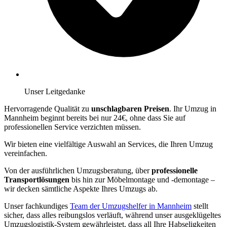
Unser Leitgedanke
Hervorragende Qualität zu
unschlagbaren Preisen
. Ihr Umzug in
Mannheim beginnt bereits bei nur 24€, ohne dass Sie auf
professionellen Service verzichten müssen.
Wir bieten eine vielfältige Auswahl an Services, die Ihren Umzug
vereinfachen.
Von der ausführlichen Umzugsberatung, über
professionelle
Transportlösungen
bis hin zur Möbelmontage und -demontage –
wir decken sämtliche Aspekte Ihres Umzugs ab.
Unser fachkundiges
Team der Umzugshelfer in Mannheim
stellt
sicher, dass alles reibungslos verläuft, während unser ausgeklügeltes
Umzugslogistik-System gewährleistet, dass all Ihre Habseligkeiten