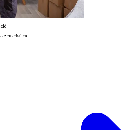
Geld.
te zu erhalten.