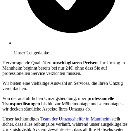
Unser Leitgedanke
Hervorragende Qualität zu
unschlagbaren Preisen
. Ihr Umzug in
Mannheim beginnt bereits bei nur 24€, ohne dass Sie auf
professionellen Service verzichten müssen.
Wir bieten eine vielfältige Auswahl an Services, die Ihren Umzug
vereinfachen.
Von der ausführlichen Umzugsberatung, über
professionelle
Transportlösungen
bis hin zur Möbelmontage und -demontage –
wir decken sämtliche Aspekte Ihres Umzugs ab.
Unser fachkundiges
Team der Umzugshelfer in Mannheim
stellt
sicher, dass alles reibungslos verläuft, während unser ausgeklügeltes
Umzugslogistik-System gewährleistet, dass all Ihre Habseligkeiten