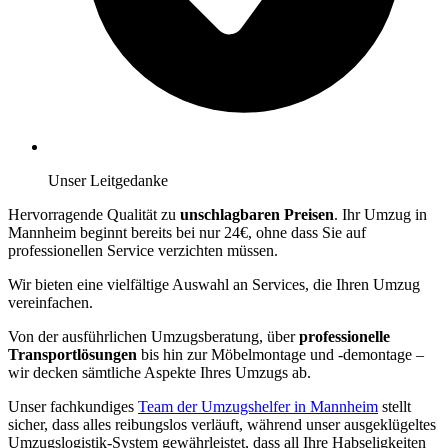
Unser Leitgedanke
Hervorragende Qualität zu
unschlagbaren Preisen
. Ihr Umzug in
Mannheim beginnt bereits bei nur 24€, ohne dass Sie auf
professionellen Service verzichten müssen.
Wir bieten eine vielfältige Auswahl an Services, die Ihren Umzug
vereinfachen.
Von der ausführlichen Umzugsberatung, über
professionelle
Transportlösungen
bis hin zur Möbelmontage und -demontage –
wir decken sämtliche Aspekte Ihres Umzugs ab.
Unser fachkundiges
Team der Umzugshelfer in Mannheim
stellt
sicher, dass alles reibungslos verläuft, während unser ausgeklügeltes
Umzugslogistik-System gewährleistet, dass all Ihre Habseligkeiten