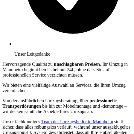
Unser Leitgedanke
Hervorragende Qualität zu
unschlagbaren Preisen
. Ihr Umzug in
Mannheim beginnt bereits bei nur 24€, ohne dass Sie auf
professionellen Service verzichten müssen.
Wir bieten eine vielfältige Auswahl an Services, die Ihren Umzug
vereinfachen.
Von der ausführlichen Umzugsberatung, über
professionelle
Transportlösungen
bis hin zur Möbelmontage und -demontage –
wir decken sämtliche Aspekte Ihres Umzugs ab.
Unser fachkundiges
Team der Umzugshelfer in Mannheim
stellt
sicher, dass alles reibungslos verläuft, während unser ausgeklügeltes
Umzugslogistik-System gewährleistet, dass all Ihre Habseligkeiten