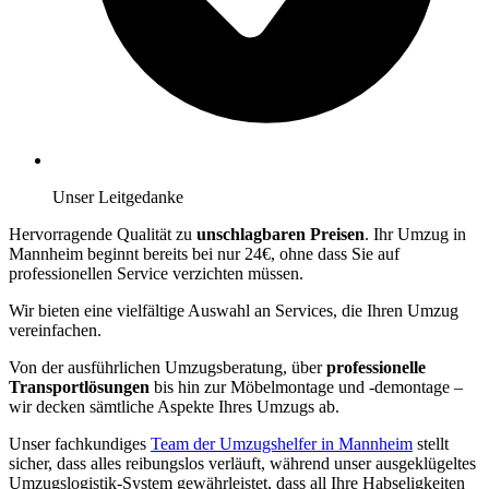
Unser Leitgedanke
Hervorragende Qualität zu
unschlagbaren Preisen
. Ihr Umzug in
Mannheim beginnt bereits bei nur 24€, ohne dass Sie auf
professionellen Service verzichten müssen.
Wir bieten eine vielfältige Auswahl an Services, die Ihren Umzug
vereinfachen.
Von der ausführlichen Umzugsberatung, über
professionelle
Transportlösungen
bis hin zur Möbelmontage und -demontage –
wir decken sämtliche Aspekte Ihres Umzugs ab.
Unser fachkundiges
Team der Umzugshelfer in Mannheim
stellt
sicher, dass alles reibungslos verläuft, während unser ausgeklügeltes
Umzugslogistik-System gewährleistet, dass all Ihre Habseligkeiten