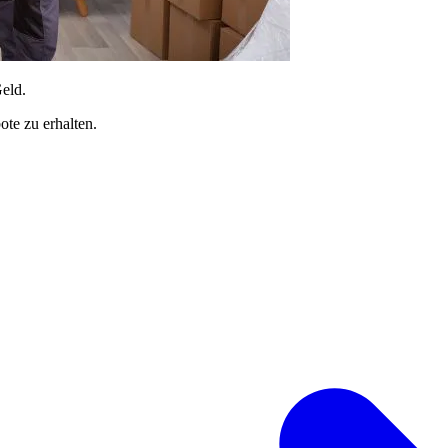
Geld.
te zu erhalten.