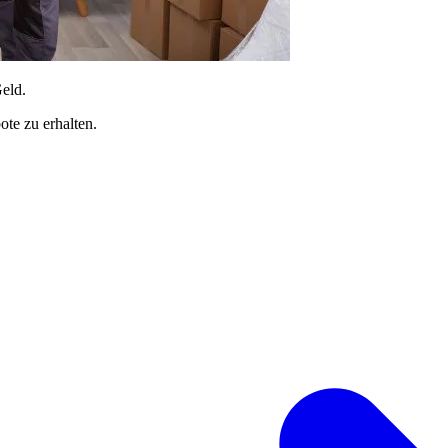
Geld.
te zu erhalten.