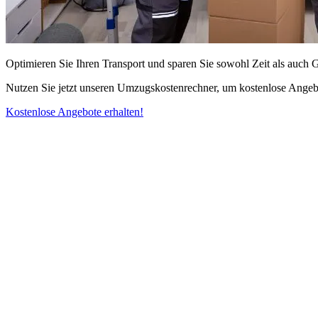
Optimieren Sie Ihren Transport und sparen Sie sowohl Zeit als auch 
Nutzen Sie jetzt unseren Umzugskostenrechner, um kostenlose Angebo
Kostenlose Angebote erhalten!