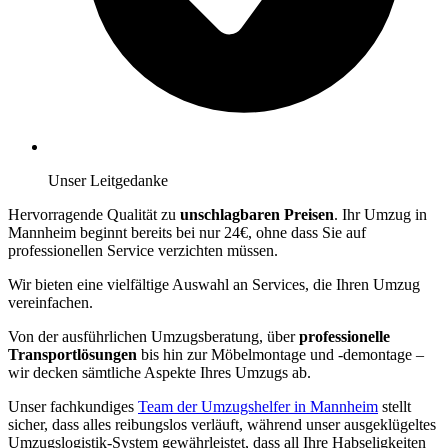
Unser Leitgedanke
Hervorragende Qualität zu
unschlagbaren Preisen
. Ihr Umzug in
Mannheim beginnt bereits bei nur 24€, ohne dass Sie auf
professionellen Service verzichten müssen.
Wir bieten eine vielfältige Auswahl an Services, die Ihren Umzug
vereinfachen.
Von der ausführlichen Umzugsberatung, über
professionelle
Transportlösungen
bis hin zur Möbelmontage und -demontage –
wir decken sämtliche Aspekte Ihres Umzugs ab.
Unser fachkundiges
Team der Umzugshelfer in Mannheim
stellt
sicher, dass alles reibungslos verläuft, während unser ausgeklügeltes
Umzugslogistik-System gewährleistet, dass all Ihre Habseligkeiten