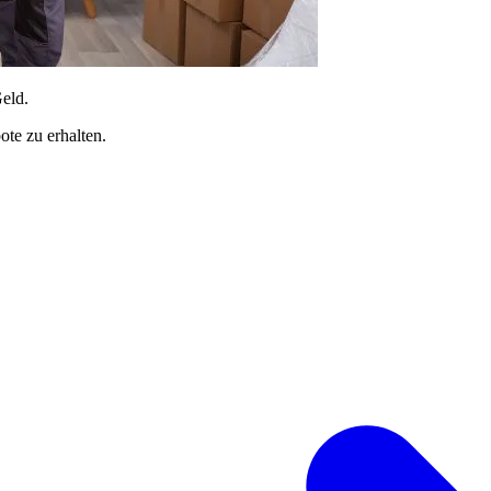
Geld.
te zu erhalten.