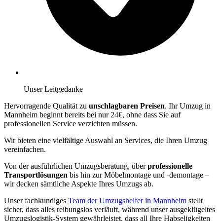
Unser Leitgedanke
Hervorragende Qualität zu
unschlagbaren Preisen
. Ihr Umzug in
Mannheim beginnt bereits bei nur 24€, ohne dass Sie auf
professionellen Service verzichten müssen.
Wir bieten eine vielfältige Auswahl an Services, die Ihren Umzug
vereinfachen.
Von der ausführlichen Umzugsberatung, über
professionelle
Transportlösungen
bis hin zur Möbelmontage und -demontage –
wir decken sämtliche Aspekte Ihres Umzugs ab.
Unser fachkundiges
Team der Umzugshelfer in Mannheim
stellt
sicher, dass alles reibungslos verläuft, während unser ausgeklügeltes
Umzugslogistik-System gewährleistet, dass all Ihre Habseligkeiten