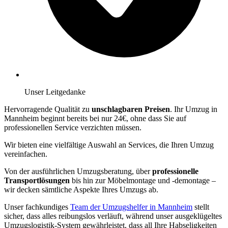
Unser Leitgedanke
Hervorragende Qualität zu
unschlagbaren Preisen
. Ihr Umzug in
Mannheim beginnt bereits bei nur 24€, ohne dass Sie auf
professionellen Service verzichten müssen.
Wir bieten eine vielfältige Auswahl an Services, die Ihren Umzug
vereinfachen.
Von der ausführlichen Umzugsberatung, über
professionelle
Transportlösungen
bis hin zur Möbelmontage und -demontage –
wir decken sämtliche Aspekte Ihres Umzugs ab.
Unser fachkundiges
Team der Umzugshelfer in Mannheim
stellt
sicher, dass alles reibungslos verläuft, während unser ausgeklügeltes
Umzugslogistik-System gewährleistet, dass all Ihre Habseligkeiten