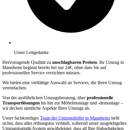
Unser Leitgedanke
Hervorragende Qualität zu
unschlagbaren Preisen
. Ihr Umzug in
Mannheim beginnt bereits bei nur 24€, ohne dass Sie auf
professionellen Service verzichten müssen.
Wir bieten eine vielfältige Auswahl an Services, die Ihren Umzug
vereinfachen.
Von der ausführlichen Umzugsberatung, über
professionelle
Transportlösungen
bis hin zur Möbelmontage und -demontage –
wir decken sämtliche Aspekte Ihres Umzugs ab.
Unser fachkundiges
Team der Umzugshelfer in Mannheim
stellt
sicher, dass alles reibungslos verläuft, während unser ausgeklügeltes
Umzugslogistik-System gewährleistet, dass all Ihre Habseligkeiten