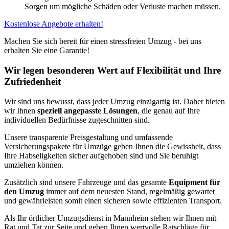
Sorgen um mögliche Schäden oder Verluste machen müssen.
Kostenlose Angebote erhalten!
Machen Sie sich bereit für einen stressfreien Umzug - bei uns
erhalten Sie eine Garantie!
Wir legen besonderen Wert auf Flexibilität und Ihre
Zufriedenheit
Wir sind uns bewusst, dass jeder Umzug einzigartig ist. Daher bieten
wir Ihnen
speziell angepasste Lösungen
, die genau auf Ihre
individuellen Bedürfnisse zugeschnitten sind.
Unsere transparente Preisgestaltung und umfassende
Versicherungspakete für Umzüge geben Ihnen die Gewissheit, dass
Ihre Habseligkeiten sicher aufgehoben sind und Sie beruhigt
umziehen können.
Zusätzlich sind unsere Fahrzeuge und das gesamte
Equipment für
den Umzug
immer auf dem neuesten Stand, regelmäßig gewartet
und gewährleisten somit einen sicheren sowie effizienten Transport.
Als Ihr örtlicher Umzugsdienst in Mannheim stehen wir Ihnen mit
Rat und Tat zur Seite und geben Ihnen wertvolle Ratschläge für