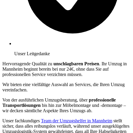
Unser Leitgedanke
Hervorragende Qualität zu
unschlagbaren Preisen
. Ihr Umzug in
Mannheim beginnt bereits bei nur 24€, ohne dass Sie auf
professionellen Service verzichten müssen.
Wir bieten eine vielfältige Auswahl an Services, die Ihren Umzug
vereinfachen.
Von der ausführlichen Umzugsberatung, über
professionelle
Transportlösungen
bis hin zur Möbelmontage und -demontage –
wir decken sämtliche Aspekte Ihres Umzugs ab.
Unser fachkundiges
Team der Umzugshelfer in Mannheim
stellt
sicher, dass alles reibungslos verläuft, während unser ausgeklügeltes
Umzugslogistik-System gewährleistet, dass all Ihre Habseligkeiten