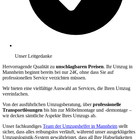
Unser Leitgedanke
Hervorragende Qualität zu
unschlagbaren Preisen
. Ihr Umzug in
Mannheim beginnt bereits bei nur 24€, ohne dass Sie auf
professionellen Service verzichten müssen.
Wir bieten eine vielfältige Auswahl an Services, die Ihren Umzug
vereinfachen.
Von der ausführlichen Umzugsberatung, über
professionelle
Transportlösungen
bis hin zur Möbelmontage und -demontage –
wir decken sämtliche Aspekte Ihres Umzugs ab.
Unser fachkundiges
Team der Umzugshelfer in Mannheim
stellt
sicher, dass alles reibungslos verläuft, während unser ausgeklügeltes
Umzugslogistik-System gewährleistet, dass all Ihre Habseligkeiten