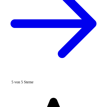
5 von 5 Sterne