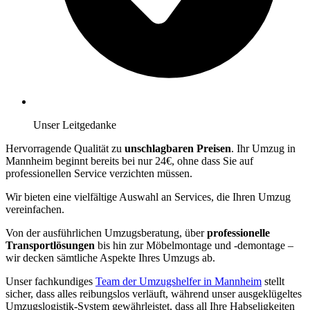
Unser Leitgedanke
Hervorragende Qualität zu
unschlagbaren Preisen
. Ihr Umzug in
Mannheim beginnt bereits bei nur 24€, ohne dass Sie auf
professionellen Service verzichten müssen.
Wir bieten eine vielfältige Auswahl an Services, die Ihren Umzug
vereinfachen.
Von der ausführlichen Umzugsberatung, über
professionelle
Transportlösungen
bis hin zur Möbelmontage und -demontage –
wir decken sämtliche Aspekte Ihres Umzugs ab.
Unser fachkundiges
Team der Umzugshelfer in Mannheim
stellt
sicher, dass alles reibungslos verläuft, während unser ausgeklügeltes
Umzugslogistik-System gewährleistet, dass all Ihre Habseligkeiten