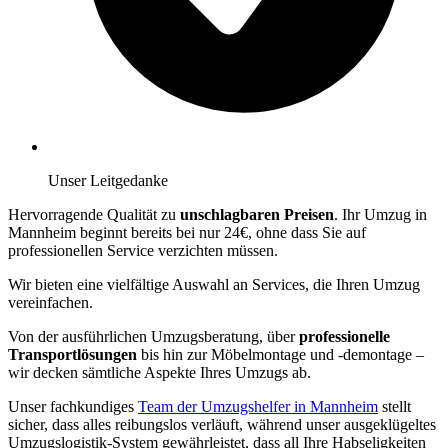
Unser Leitgedanke
Hervorragende Qualität zu
unschlagbaren Preisen
. Ihr Umzug in
Mannheim beginnt bereits bei nur 24€, ohne dass Sie auf
professionellen Service verzichten müssen.
Wir bieten eine vielfältige Auswahl an Services, die Ihren Umzug
vereinfachen.
Von der ausführlichen Umzugsberatung, über
professionelle
Transportlösungen
bis hin zur Möbelmontage und -demontage –
wir decken sämtliche Aspekte Ihres Umzugs ab.
Unser fachkundiges
Team der Umzugshelfer in Mannheim
stellt
sicher, dass alles reibungslos verläuft, während unser ausgeklügeltes
Umzugslogistik-System gewährleistet, dass all Ihre Habseligkeiten